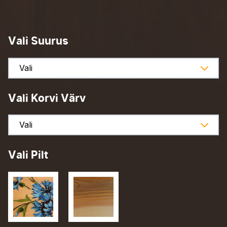
Vali Suurus
Vali Korvi Värv
Vali Pilt